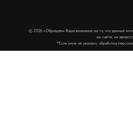
© 2026 «Обращаем Ваше внимание на то, что данный инте
на сайте, не являют
*Если иное не указано, обработка персона