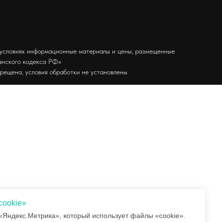
 условиях информационные материалы и цены, размещенные
данского кодекса РФ»
прещена, условия обработки не установлены
cookie»
«Яндекс.Метрика», который использует файлы «cookie».