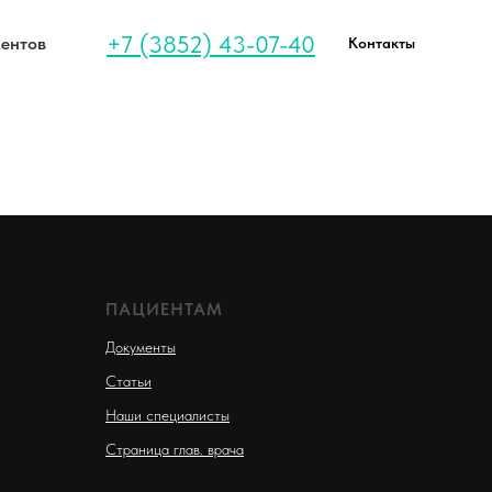
+7 (3852) 43-07-40
иентов
Контакты
ПАЦИЕНТАМ
Документы
Статьи
Наши специалисты
Страница глав. врача