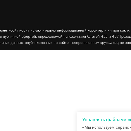
рнет-сайт носит исключительно информационный характер и ни при каких
ся публичной офертой, определяемой положениями Статей 435 и 437 Граж
льных данных, опубликованных на сайте, неограниченным кругом лиц не за
Управлять файлами «
«Мы используем сервис 